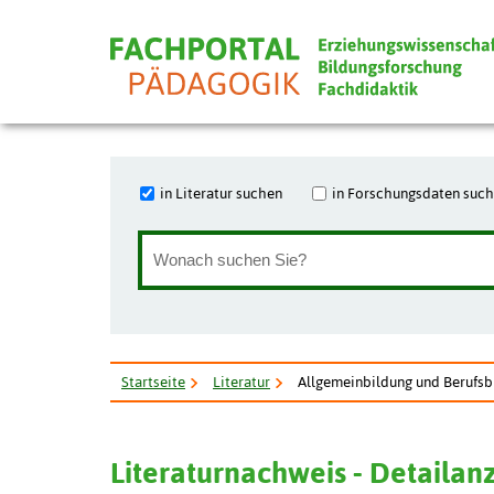
in Literatur suchen
in Forschungsdaten suc
Startseite
Literatur
Allgemeinbildung und Berufsb
Literaturnachweis - Detailan