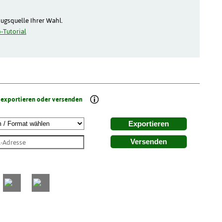
zugsquelle Ihrer Wahl.
-Tutorial
 exportieren oder versenden
Exportieren
Versenden