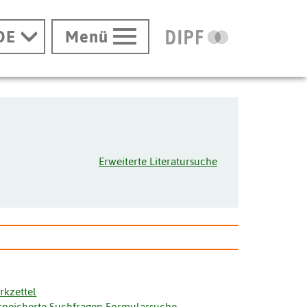
DE
Menü
Erweiterte Literatursuche
rkzettel
speicherte Suchfragen Formularsuche