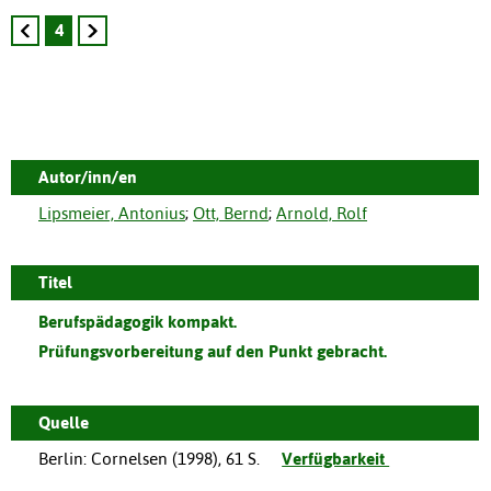
4
Autor/inn/en
Lipsmeier, Antonius
;
Ott, Bernd
;
Arnold, Rolf
Titel
Berufspädagogik kompakt.
Prüfungsvorbereitung auf den Punkt gebracht.
Quelle
Berlin
:
Cornelsen
(
1998
),
61 S.
Verfügbarkeit