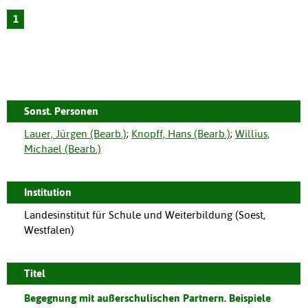
1
Sonst. Personen
Lauer, Jürgen (Bearb.)
;
Knopff, Hans (Bearb.)
;
Willius,
Michael (Bearb.)
Institution
Landesinstitut für Schule und Weiterbildung (Soest,
Westfalen)
Titel
Begegnung mit außerschulischen Partnern. Beispiele