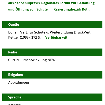
aus der Schulpraxis. Regionales Forum zur Gestaltung
und Öffnung von Schule im Regierungsbezirk Köln.
Quelle
Bönen
:
Verl. für Schule u. Weiterbildung DruckVerl.
Kettler
(
1998
),
192 S.
Verfügbarkeit
Reihe
Curriculumentwicklung NRW
Beigaben
Abbildungen
Sprache
deutsch