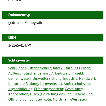
Dokumenttyp
gedruckt; Monografie
ISBN
3-8165-4147-X
Schlagwörter
Schulleben
;
Offene Schule
;
Interkulturelles Lernen
;
Außerschulischer Lernort
;
Arbeitswelt
;
Projekt
;
Gemeinwesen
;
Umwelterziehung
;
Industrie
;
Handwerk
;
Kulturelle Bildung
;
Lernwerkstatt
;
Außerschulische
Jugendbildung
;
Erfahrungsbericht
;
Gestaltung
;
Kooperation
;
GOeS (Gestaltung des Schullebens und
Öffnung von Schule)
;
Köln
;
Nordrhein-Westfalen