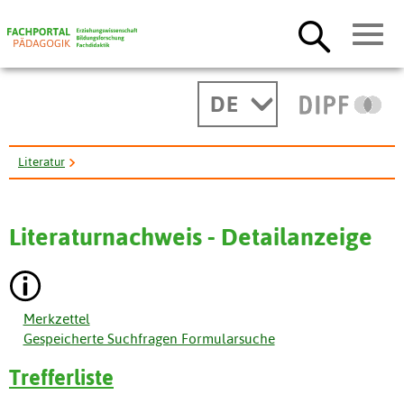
DE
Literatur
Begegnung mit außerschulischen Partnern. Beispiele aus der ...
Literaturnachweis - Detailanzeige
Merkzettel
Gespeicherte Suchfragen Formularsuche
Trefferliste