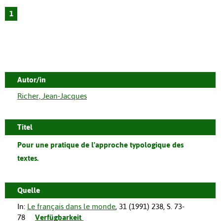
1
Autor/in
Richer, Jean-Jacques
Titel
Pour une pratique de l'approche typologique des
textes.
Quelle
In:
Le français dans le monde
,
31
(
1991
)
238
,
S. 73-
78
Verfügbarkeit