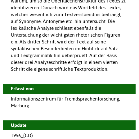
warum), um so die Oberflaechenstruktur des Textes zu
identifizieren. Danach wird das Wortfeld des Textes,
welches wesentlich zum Textverstaendnis beitraegt,
auf Synonyme, Antonyme etc. hin untersucht. Die
lexikalische Analyse schliesst ebenfalls die
Untersuchung der wichtigsten rhetorischen Figuren
ein. Als dritter Schritt wird der Text auf seine
syntaktischen Besonderheiten im Hinblick auf Satz-
und Textgrammatik hin ueberprueft. Auf der Basis
dieser drei Analyseschritte erfolgt in einem vierten
Schritt die eigene schriftliche Textproduktion.
Erfasst von
Informationszentrum für Fremdsprachenforschung,
Marburg
Update
1996_(CD)