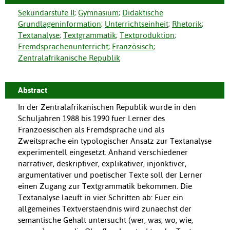
Sekundarstufe II
;
Gymnasium
;
Didaktische
Grundlageninformation
;
Unterrichtseinheit
;
Rhetorik
;
Textanalyse
;
Textgrammatik
;
Textproduktion
;
Fremdsprachenunterricht
;
Französisch
;
Zentralafrikanische Republik
Abstract
In der Zentralafrikanischen Republik wurde in den
Schuljahren 1988 bis 1990 fuer Lerner des
Franzoesischen als Fremdsprache und als
Zweitsprache ein typologischer Ansatz zur Textanalyse
experimentell eingesetzt. Anhand verschiedener
narrativer, deskriptiver, explikativer, injonktiver,
argumentativer und poetischer Texte soll der Lerner
einen Zugang zur Textgrammatik bekommen. Die
Textanalyse laeuft in vier Schritten ab: Fuer ein
allgemeines Textverstaendnis wird zunaechst der
semantische Gehalt untersucht (wer, was, wo, wie,