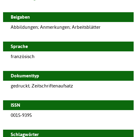
Beigaben
Abbildungen; Anmerkungen; Arbeitsblätter
Sprache
französisch
Dokumenttyp
gedruckt; Zeitschriftenaufsatz
ISSN
0015-9395
Schlagwörter