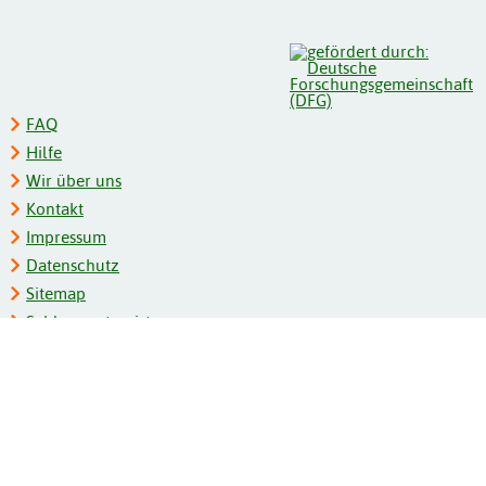
FAQ
Hilfe
Wir über uns
Kontakt
Impressum
Datenschutz
Sitemap
Schlagwortregister
Personenregister
Zeitschriftenliste
Kooperationspartner
Barrierefreiheit
BITV-Feedback