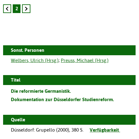
2
Sonst. Personen
Welbers, Ulrich (Hrsg.)
;
Preuss, Michael (Hrsg.)
Titel
Die reformierte Germanistik.
Dokumentation zur Düsseldorfer Studienreform.
Quelle
Düsseldorf
:
Grupello
(
2000
),
380 S.
Verfügbarkeit