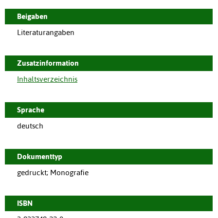
Beigaben
Literaturangaben
Zusatzinformation
Inhaltsverzeichnis
Sprache
deutsch
Dokumenttyp
gedruckt; Monografie
ISBN