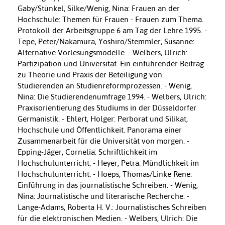
Gaby/Stünkel, Silke/Wenig, Nina: Frauen an der
Hochschule: Themen für Frauen - Frauen zum Thema.
Protokoll der Arbeitsgruppe 6 am Tag der Lehre 1995. -
Tepe, Peter/Nakamura, Yoshiro/Stemmler, Susanne:
Alternative Vorlesungsmodelle. - Welbers, Ulrich:
Partizipation und Universität. Ein einführender Beitrag
zu Theorie und Praxis der Beteiligung von
Studierenden an Studienreformprozessen. - Wenig,
Nina: Die Studierendenumfrage 1994. - Welbers, Ulrich:
Praxisorientierung des Studiums in der Düsseldorfer
Germanistik. - Ehlert, Holger: Perborat und Silikat,
Hochschule und Öffentlichkeit. Panorama einer
Zusammenarbeit für die Universität von morgen. -
Epping-Jäger, Cornelia: Schriftlichkeit im
Hochschulunterricht. - Heyer, Petra: Mündlichkeit im
Hochschulunterricht. - Hoeps, Thomas/Linke Rene:
Einführung in das journalistische Schreiben. - Wenig,
Nina: Journalistische und literarische Recherche. -
Lange-Adams, Roberta H. V.: Journalistisches Schreiben
für die elektronischen Medien. - Welbers, Ulrich: Die