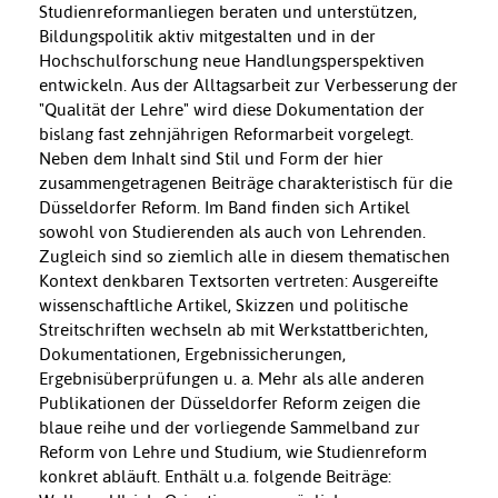
Studienreformanliegen beraten und unterstützen,
Bildungspolitik aktiv mitgestalten und in der
Hochschulforschung neue Handlungsperspektiven
entwickeln. Aus der Alltagsarbeit zur Verbesserung der
"Qualität der Lehre" wird diese Dokumentation der
bislang fast zehnjährigen Reformarbeit vorgelegt.
Neben dem Inhalt sind Stil und Form der hier
zusammengetragenen Beiträge charakteristisch für die
Düsseldorfer Reform. Im Band finden sich Artikel
sowohl von Studierenden als auch von Lehrenden.
Zugleich sind so ziemlich alle in diesem thematischen
Kontext denkbaren Textsorten vertreten: Ausgereifte
wissenschaftliche Artikel, Skizzen und politische
Streitschriften wechseln ab mit Werkstattberichten,
Dokumentationen, Ergebnissicherungen,
Ergebnisüberprüfungen u. a. Mehr als alle anderen
Publikationen der Düsseldorfer Reform zeigen die
blaue reihe und der vorliegende Sammelband zur
Reform von Lehre und Studium, wie Studienreform
konkret abläuft. Enthält u.a. folgende Beiträge: