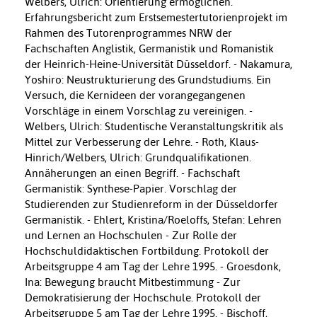
Welbers, Ulrich: Orientierung ermöglichen.
Erfahrungsbericht zum Erstsemestertutorienprojekt im
Rahmen des Tutorenprogrammes NRW der
Fachschaften Anglistik, Germanistik und Romanistik
der Heinrich-Heine-Universität Düsseldorf. - Nakamura,
Yoshiro: Neustrukturierung des Grundstudiums. Ein
Versuch, die Kernideen der vorangegangenen
Vorschläge in einem Vorschlag zu vereinigen. -
Welbers, Ulrich: Studentische Veranstaltungskritik als
Mittel zur Verbesserung der Lehre. - Roth, Klaus-
Hinrich/Welbers, Ulrich: Grundqualifikationen.
Annäherungen an einen Begriff. - Fachschaft
Germanistik: Synthese-Papier. Vorschlag der
Studierenden zur Studienreform in der Düsseldorfer
Germanistik. - Ehlert, Kristina/Roeloffs, Stefan: Lehren
und Lernen an Hochschulen - Zur Rolle der
Hochschuldidaktischen Fortbildung. Protokoll der
Arbeitsgruppe 4 am Tag der Lehre 1995. - Groesdonk,
Ina: Bewegung braucht Mitbestimmung - Zur
Demokratisierung der Hochschule. Protokoll der
Arbeitsgruppe 5 am Tag der Lehre 1995. - Bischoff,