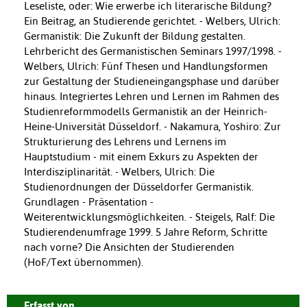
Leseliste, oder: Wie erwerbe ich literarische Bildung?
Ein Beitrag, an Studierende gerichtet. - Welbers, Ulrich:
Germanistik: Die Zukunft der Bildung gestalten.
Lehrbericht des Germanistischen Seminars 1997/1998. -
Welbers, Ulrich: Fünf Thesen und Handlungsformen
zur Gestaltung der Studieneingangsphase und darüber
hinaus. Integriertes Lehren und Lernen im Rahmen des
Studienreformmodells Germanistik an der Heinrich-
Heine-Universität Düsseldorf. - Nakamura, Yoshiro: Zur
Strukturierung des Lehrens und Lernens im
Hauptstudium - mit einem Exkurs zu Aspekten der
Interdisziplinarität. - Welbers, Ulrich: Die
Studienordnungen der Düsseldorfer Germanistik.
Grundlagen - Präsentation -
Weiterentwicklungsmöglichkeiten. - Steigels, Ralf: Die
Studierendenumfrage 1999. 5 Jahre Reform, Schritte
nach vorne? Die Ansichten der Studierenden
(HoF/Text übernommen).
Erfasst von