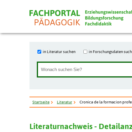
in Literatur suchen
in Forschungsdaten suc
Startseite
Literatur
Cronica de la formacion profe
Literaturnachweis - Detailan