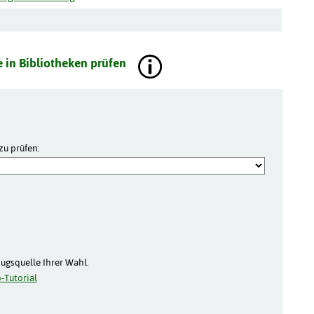
 in Bibliotheken prüfen
zu prüfen:
zugsquelle Ihrer Wahl.
-Tutorial