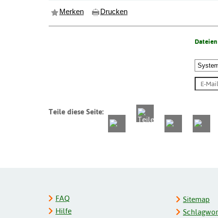
Merken
Drucken
Dateien
Teile diese Seite:
FAQ
Sitemap
Hilfe
Schlagwort