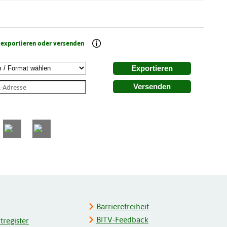
 exportieren oder versenden
Exportieren
Versenden
Barrierefreiheit
BITV-Feedback
register