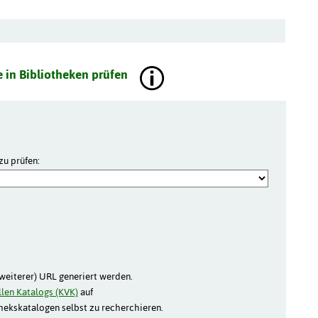
 in Bibliotheken prüfen
zu prüfen:
(weiterer) URL generiert werden.
len Katalogs (KVK)
auf
thekskatalogen selbst zu recherchieren.