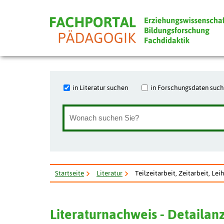
in Literatur suchen
in Forschungsdaten suc
Startseite
Literatur
Teilzeitarbeit, Zeitarbeit, Lei
Literaturnachweis - Detailan