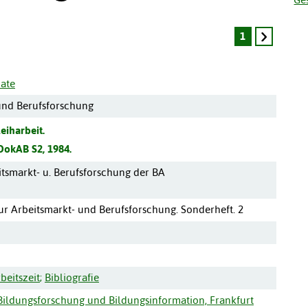
1
ate
 und Berufsforschung
Leiharbeit.
DokAB S2, 1984.
eitsmarkt- u. Berufsforschung der BA
r Arbeitsmarkt- und Berufsforschung. Sonderheft. 2
beitszeit
;
Bibliografie
r Bildungsforschung und Bildungsinformation, Frankfurt