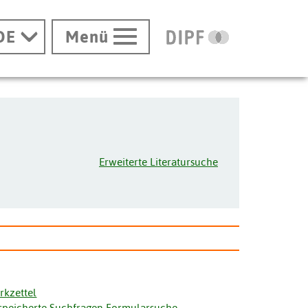
DE
Menü
Erweiterte Literatursuche
rkzettel
speicherte Suchfragen Formularsuche