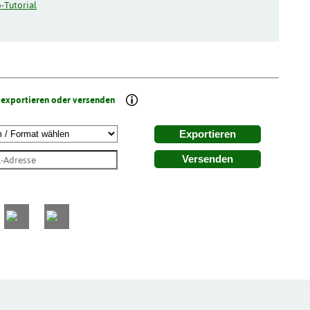
-Tutorial
 exportieren oder versenden
Exportieren
Versenden