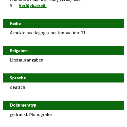
S.
Verfügbarkeit
Reihe
Aspekte paedagogischer Innovation. 11
Beigaben
Literaturangaben
Sprache
deutsch
Dokumenttyp
gedruckt; Monografie