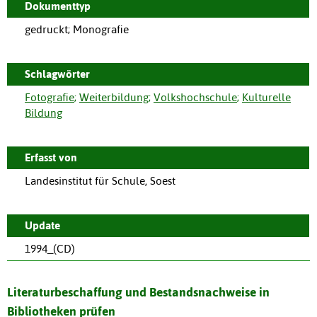
Dokumenttyp
gedruckt; Monografie
Schlagwörter
Fotografie
;
Weiterbildung
;
Volkshochschule
;
Kulturelle
Bildung
Erfasst von
Landesinstitut für Schule, Soest
Update
1994_(CD)
Literaturbeschaffung und Bestandsnachweise in
Bibliotheken prüfen