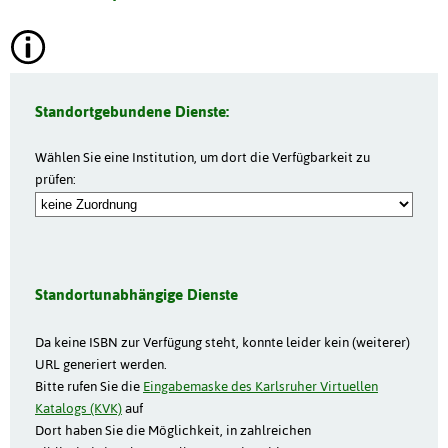
Standortgebundene Dienste:
Wählen Sie eine Institution, um dort die Verfügbarkeit zu
prüfen:
Standortunabhängige Dienste
Da keine ISBN zur Verfügung steht, konnte leider kein (weiterer)
URL generiert werden.
Bitte rufen Sie die
Eingabemaske des Karlsruher Virtuellen
Katalogs (KVK)
auf
Dort haben Sie die Möglichkeit, in zahlreichen