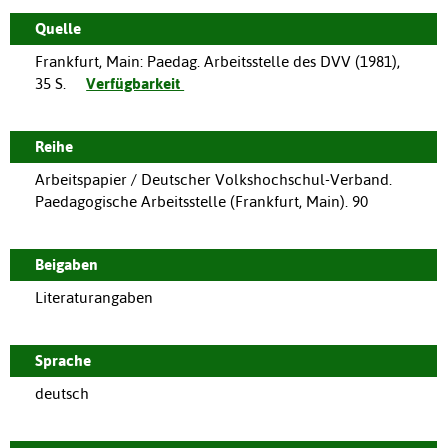
Quelle
Frankfurt, Main
:
Paedag. Arbeitsstelle des DVV
(
1981
),
35 S.
Verfügbarkeit
Reihe
Arbeitspapier / Deutscher Volkshochschul-Verband.
Paedagogische Arbeitsstelle (Frankfurt, Main). 90
Beigaben
Literaturangaben
Sprache
deutsch