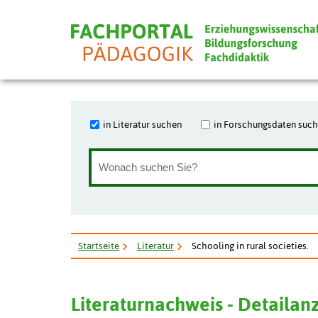
in Literatur suchen
in Forschungsdaten suc
Startseite
Literatur
Schooling in rural societies.
Literaturnachweis - Detailan