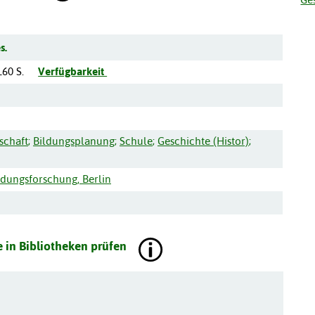
s.
160 S.
Verfügbarkeit
schaft
;
Bildungsplanung
;
Schule
;
Geschichte (Histor)
;
ldungsforschung, Berlin
 in Bibliotheken prüfen