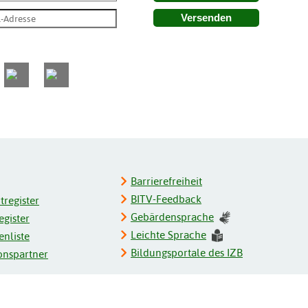
Versenden
Barrierefreiheit
BITV-Feedback
register
Gebärdensprache
gister
Leichte Sprache
enliste
Bildungsportale des IZB
onspartner