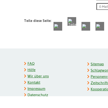
Teile diese Seite:
FAQ
Sitemap
Hilfe
Schlagwort
Wir über uns
Personenre
Kontakt
Zeitschrift
Impressum
Kooperati
Datenschutz