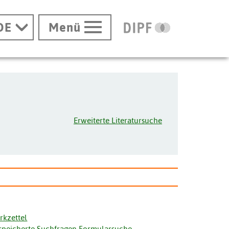
DE
Menü
Erweiterte Literatursuche
rkzettel
speicherte Suchfragen Formularsuche