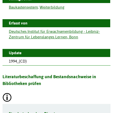
Baukastensystem
;
Weiterbildung
Erfasst von
Deutsches Institut für Erwachsenenbildung - Leibniz-
Zentrum für Lebenslanges Lernen, Bonn
Update
1994_(CD)
Literaturbeschaffung und Bestandsnachweise in
Bibliotheken prüfen