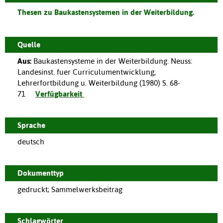
Thesen zu Baukastensystemen in der Weiterbildung.
Quelle
Aus:
Baukastensysteme in der Weiterbildung.
Neuss
:
Landesinst. fuer Curriculumentwicklung,
Lehrerfortbildung u. Weiterbildung
(
1980
)
S. 68-
71
Verfügbarkeit
Sprache
deutsch
Dokumenttyp
gedruckt; Sammelwerksbeitrag
Schlagwörter