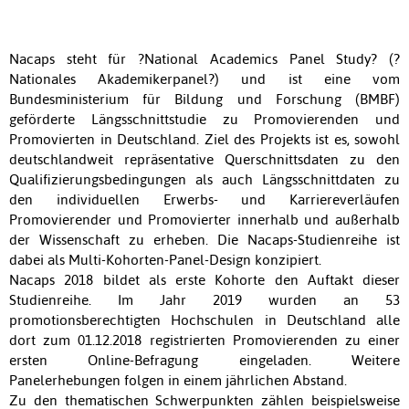
Nacaps steht für ?National Academics Panel Study? (?
Nationales Akademikerpanel?) und ist eine vom
Bundesministerium für Bildung und Forschung (BMBF)
geförderte Längsschnittstudie zu Promovierenden und
Promovierten in Deutschland. Ziel des Projekts ist es, sowohl
deutschlandweit repräsentative Querschnittsdaten zu den
Qualifizierungsbedingungen als auch Längsschnittdaten zu
den individuellen Erwerbs- und Karriereverläufen
Promovierender und Promovierter innerhalb und außerhalb
der Wissenschaft zu erheben. Die Nacaps-Studienreihe ist
dabei als Multi-Kohorten-Panel-Design konzipiert.
Nacaps 2018 bildet als erste Kohorte den Auftakt dieser
Studienreihe. Im Jahr 2019 wurden an 53
promotionsberechtigten Hochschulen in Deutschland alle
dort zum 01.12.2018 registrierten Promovierenden zu einer
ersten Online-Befragung eingeladen. Weitere
Panelerhebungen folgen in einem jährlichen Abstand.
Zu den thematischen Schwerpunkten zählen beispielsweise